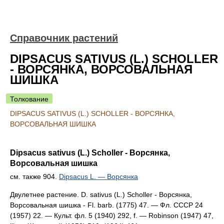
Справочник растений
DIPSACUS SATIVUS (L.) SCHOLLER
- ВОРСЯНКА, ВОРСОВАЛЬНАЯ
ШИШКА
Толкование
DIPSACUS SATIVUS (L.) SCHOLLER - ВОРСЯНКА,
ВОРСОВАЛЬНАЯ ШИШКА
Dipsacus sativus (L.) Scholler - Ворсянка,
Ворсовальная шишка
см. также 904.
Dipsacus L. — Ворсянка
Двулетнее растение. D. sativus (L.) Scholler - Ворсянка,
Ворсовальная шишка - Fl. barb. (1775) 47. — Фл. СССР 24
(1957) 22. — Культ. фл. 5 (1940) 292, f. — Robinson (1947) 47,