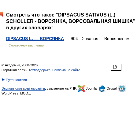
Смотреть что такое "DIPSACUS SATIVUS (L.)
SCHOLLER - ВОРСЯНКА, ВОРСОВАЛЬНАЯ ШИШКА"
в других словарях:
DIPSACUS L. — ВОРСЯНКА
— 904. Dipsacus L. Ворсянка см …
Справочник растений
© Академик, 2000-2026
18+
Обратная связь:
Техподдержка
,
Реклама на сайте
👣 Путешествия
Экспорт словарей на сайты
, сделанные на PHP,
Joomla,
Drupal,
WordPress, MODx.