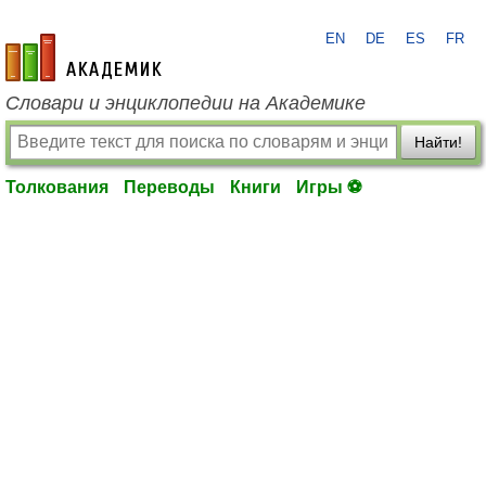
EN
DE
ES
FR
academic.ru
Словари и энциклопедии на Академике
Найти!
Толкования
Переводы
Книги
Игры ⚽